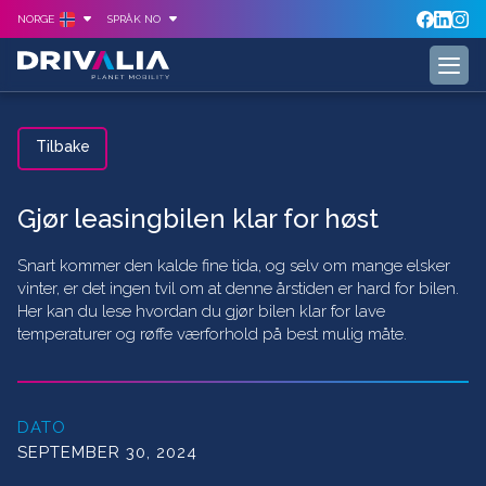
NORGE
SPRÅK NO
Tilbake
Gjør leasingbilen klar for høst
Snart kommer den kalde fine tida, og selv om mange elsker
vinter, er det ingen tvil om at denne årstiden er hard for bilen.
Her kan du lese hvordan du gjør bilen klar for lave
temperaturer og røffe værforhold på best mulig måte.
DATO
SEPTEMBER 30, 2024