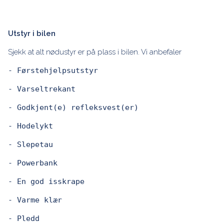
Utstyr i bilen
Sjekk at alt nødustyr er på plass i bilen. Vi anbefaler
- Førstehjelpsutstyr
- Varseltrekant
- Godkjent(e) refleksvest(er)
- Hodelykt
- Slepetau
- Powerbank
- En god isskrape
- Varme klær
- Pledd