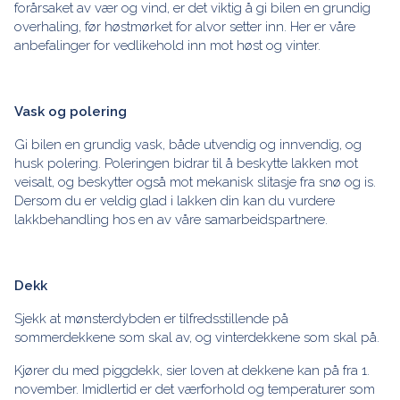
forårsaket av vær og vind, er det viktig å gi bilen en grundig
overhaling, før høstmørket for alvor setter inn. Her er våre
anbefalinger for vedlikehold inn mot høst og vinter.
Vask og polering
Gi bilen en grundig vask, både utvendig og innvendig, og
husk polering. Poleringen bidrar til å beskytte lakken mot
veisalt, og beskytter også mot mekanisk slitasje fra snø og is.
Dersom du er veldig glad i lakken din kan du vurdere
lakkbehandling hos en av våre samarbeidspartnere.
Dekk
Sjekk at mønsterdybden er tilfredsstillende på
sommerdekkene som skal av, og vinterdekkene som skal på.
Kjører du med piggdekk, sier loven at dekkene kan på fra 1.
november. Imidlertid er det værforhold og temperaturer som