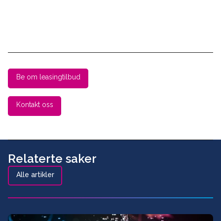
Be om leasingtilbud
Kontakt oss
Relaterte saker
Alle artikler