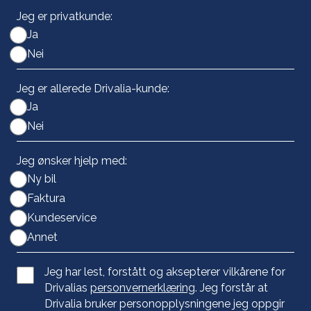
Jeg er privatkunde:
Ja
Nei
Jeg er allerede Drivalia-kunde:
Ja
Nei
Jeg ønsker hjelp med:
Ny bil
Faktura
Kundeservice
Annet
Jeg har lest, forstått og aksepterer vilkårene for
Drivalias
personvernerklæring
. Jeg forstår at
Drivalia bruker personopplysningene jeg oppgir