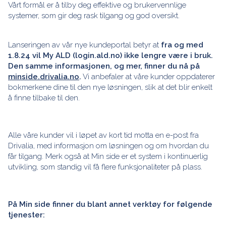
Vårt formål er å tilby deg effektive og brukervennlige
systemer, som gir deg rask tilgang og god oversikt.
Lanseringen av vår nye kundeportal betyr at
fra og med
1.8.24 vil My ALD (login.ald.no) ikke lengre være i bruk.
Den samme informasjonen, og mer, finner du nå på
minside.drivalia.no
.
Vi anbefaler at våre kunder oppdaterer
bokmerkene dine til den nye løsningen, slik at det blir enkelt
å finne tilbake til den.
Alle våre kunder vil i løpet av kort tid motta en e-post fra
Drivalia, med informasjon om løsningen og om hvordan du
får tilgang. Merk også at Min side er et system i kontinuerlig
utvikling, som standig vil få flere funksjonaliteter på plass.
På Min side finner du blant annet verktøy for følgende
tjenester: