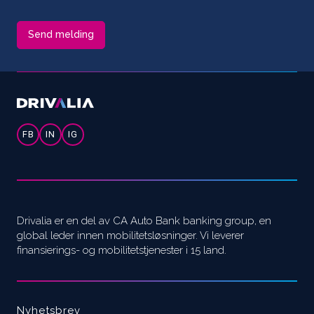
FB
IN
IG
Drivalia er en del av CA Auto Bank banking group, en
global leder innen mobilitetsløsninger. Vi leverer
finansierings- og mobilitetstjenester i 15 land.
Nyhetsbrev