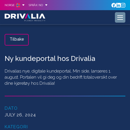
NORGE
SPRÅK NO
Tilbake
Ny kundeportal hos Drivalia
Drivalias nye, digitale kundeportal, Min side, lanseres 1.
august. Portalen vil gi deg og din bedrift totaloversikt over
dine kjøretøy hos Drivalia!
DATO
JULY 26, 2024
KATEGORI