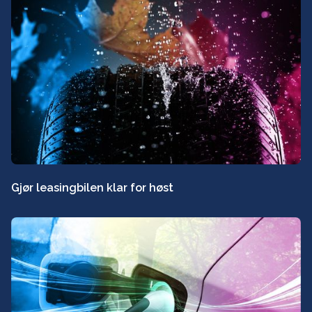
Gjør leasingbilen klar for høst